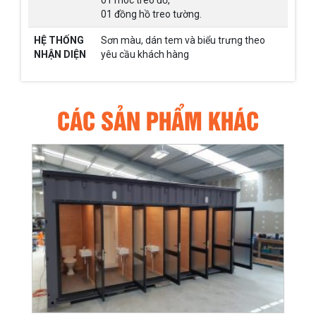
01 móc treo đồ,
01 đồng hồ treo tường.
HỆ THỐNG
Sơn màu, dán tem và biểu trưng theo
NHẬN DIỆN
yêu cầu khách hàng
CÁC SẢN PHẨM KHÁC