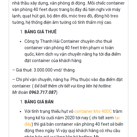
nhà thầu xây dựng, văn phòng di động…Mỗi chiếc container
văn phòng 40 feet được trang bị đầy đủ tiện nghi với máy
lạnh, quạt hút gió, bộ đèn đôi, móc treo đồ, đồng hồ treo
tường, hệ thống điện âm tường có tính thẩm mỹ cao.
BẢNG GIÁ THUÊ
Công ty Thanh Hải Container chuyên cho thuê
container văn phòng 40 feet trên phạm vi toàn
quốc, kèm dịch vụ vận chuyển nâng hạ tới địa điểm
đặt container của khách hàng.
– Giá thuê: 3.000.000 vnd/ tháng.
– Chi phí vận chuyển, nâng hạ: Phụ thuộc vào địa điểm đặt
container. (
Để biết thêm chi tiết vui lòng liên hệ hotline:
Mr Đoàn
0963.717.087
)
BẢNG GIÁ BÁN
Với tình trạng thiếu hụt vỏ
container kho 40DC
trầm
trọng kể từ cuối năm 2020 tới nay ( chi tiết xem
tại
đây
) thì giá bán container văn phòng 40 feet sẽ biến
động theo ngày. Vì vậy quý khách hàng có nhu cầu