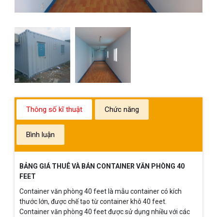
Thông số kĩ thuật
Chức năng
Bình luận
BẢNG GIÁ THUÊ VÀ BÁN CONTAINER VĂN PHÒNG 40
FEET
Container văn phòng 40 feet là mẫu container có kích
thước lớn, được chế tạo từ container khô 40 feet.
Container văn phòng 40 feet được sử dụng nhiều với các