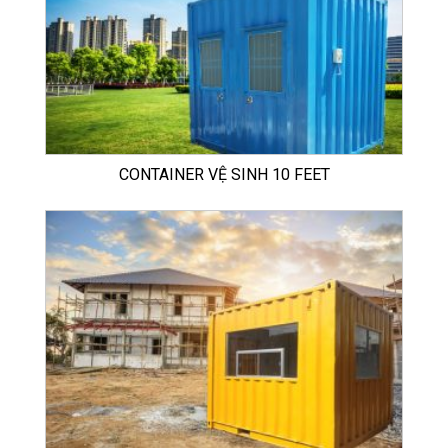
CONTAINER VỆ SINH 10 FEET