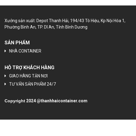
Xưởng sản xuất: Depot Thanh Hải, 194/43 Tô Hiệu, Kp Nội Hóa 1,
Phường Bình An, TP. Dĩ An, Tỉnh Bình Dương
SẢN PHẨM
NHÀ CONTAINER
HỖ TRỢ KHÁCH HÀNG
GIAO HÀNG TẬN NƠI
TƯ VẤN SẢN PHẨM 24/7
Copyright
2024 @thanhhaicontainer.com