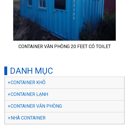
CONTAINER VĂN PHÒNG 20 FEET CÓ TOILET
DANH MỤC
CONTAINER KHÔ
CONTAINER LẠNH
CONTAINER VĂN PHÒNG
NHÀ CONTAINER