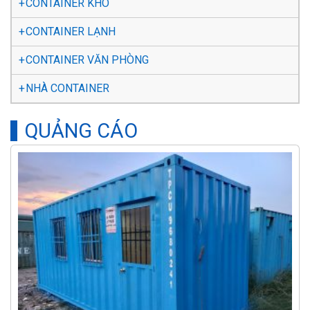
CONTAINER KHÔ
CONTAINER LẠNH
CONTAINER VĂN PHÒNG
NHÀ CONTAINER
QUẢNG CÁO