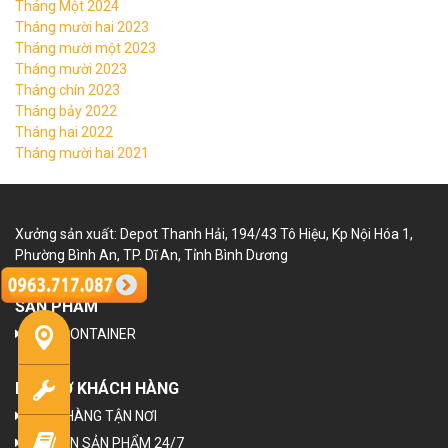
Tháng Một 2024
Tháng mười hai 2023
Tháng mười một 2023
Tháng mười 2023
Tháng chín 2023
Tháng bảy 2022
Tháng hai 2022
Tháng mười hai 2021
Xưởng sản xuất: Depot Thanh Hải, 194/43 Tô Hiệu, Kp Nội Hóa 1,
Phường Bình An, TP. Dĩ An, Tỉnh Bình Dương
SẢN PHẨM
NHÀ CONTAINER
HỖ TRỢ KHÁCH HÀNG
GIAO HÀNG TẬN NƠI
TƯ VẤN SẢN PHẨM 24/7