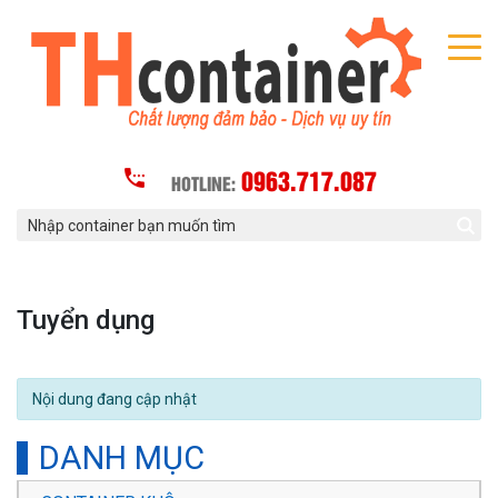
0963.717.087
HOTLINE:
Tuyển dụng
Nội dung đang cập nhật
DANH MỤC