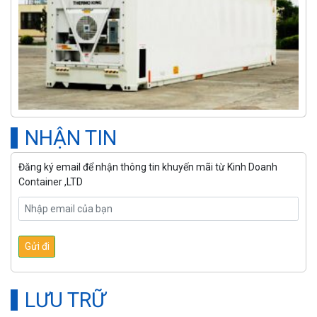
NHẬN TIN
Đăng ký email để nhận thông tin khuyến mãi từ Kinh Doanh
Container ,LTD
LƯU TRỮ