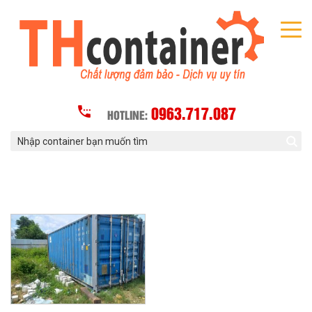
0963.717.087
HOTLINE: