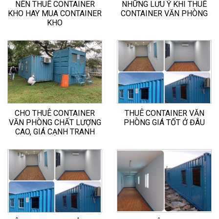
NÊN THUÊ CONTAINER
NHỮNG LƯU Ý KHI THUÊ
KHO HAY MUA CONTAINER
CONTAINER VĂN PHÒNG
KHO
CHO THUÊ CONTAINER
THUÊ CONTAINER VĂN
VĂN PHÒNG CHẤT LƯỢNG
PHÒNG GIÁ TỐT Ở ĐÂU
CAO, GIÁ CẠNH TRANH