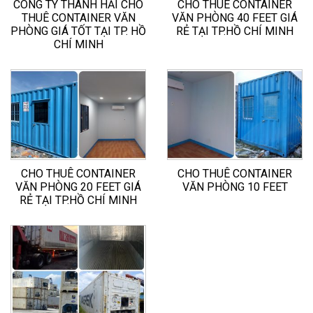
CÔNG TY THANH HẢI CHO
CHO THUÊ CONTAINER
THUÊ CONTAINER VĂN
VĂN PHÒNG 40 FEET GIÁ
PHÒNG GIÁ TỐT TẠI TP. HỒ
RẺ TẠI TP.HỒ CHÍ MINH
CHÍ MINH
CHO THUÊ CONTAINER
CHO THUÊ CONTAINER
VĂN PHÒNG 20 FEET GIÁ
VĂN PHÒNG 10 FEET
RẺ TẠI TP.HỒ CHÍ MINH