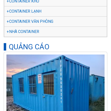
CONTAINER KHÔ
CONTAINER LẠNH
CONTAINER VĂN PHÒNG
NHÀ CONTAINER
QUẢNG CÁO