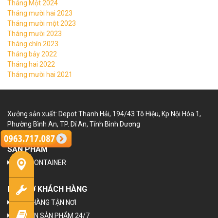
Tháng Một 2024
Tháng mười hai 2023
Tháng mười một 2023
Tháng mười 2023
Tháng chín 2023
Tháng bảy 2022
Tháng hai 2022
Tháng mười hai 2021
Xưởng sản xuất: Depot Thanh Hải, 194/43 Tô Hiệu, Kp Nội Hóa 1,
Phường Bình An, TP. Dĩ An, Tỉnh Bình Dương
SẢN PHẨM
NHÀ CONTAINER
HỖ TRỢ KHÁCH HÀNG
GIAO HÀNG TẬN NƠI
TƯ VẤN SẢN PHẨM 24/7