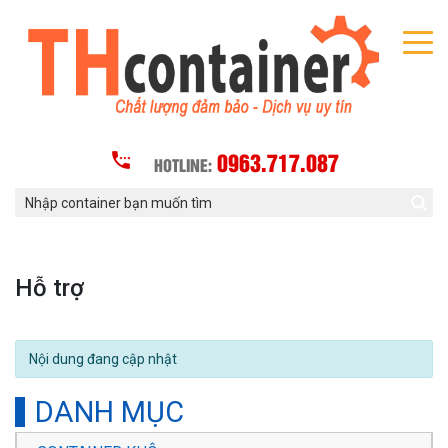
0963.717.087
HOTLINE:
Hỗ trợ
Nội dung đang cập nhật
DANH MỤC