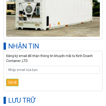
NHẬN TIN
Đăng ký email để nhận thông tin khuyến mãi từ Kinh Doanh
Container ,LTD
LƯU TRỮ