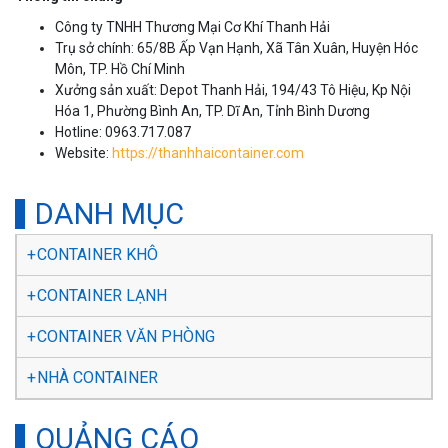
Công ty TNHH Thương Mại Cơ Khí Thanh Hải
Trụ sở chính: 65/8B Ấp Vạn Hạnh, Xã Tân Xuân, Huyện Hóc
Môn, TP. Hồ Chí Minh
Xưởng sản xuất: Depot Thanh Hải, 194/43 Tô Hiệu, Kp Nội
Hóa 1, Phường Bình An, TP. Dĩ An, Tỉnh Bình Dương
Hotline: 0963.717.087
Website:
https://thanhhaicontainer.com
DANH MỤC
CONTAINER KHÔ
CONTAINER LẠNH
CONTAINER VĂN PHÒNG
NHÀ CONTAINER
QUẢNG CÁO