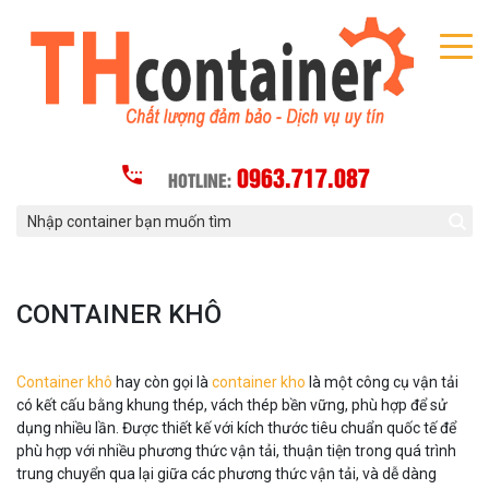
0963.717.087
HOTLINE:
CONTAINER KHÔ
Container khô
hay còn gọi là
container kho
là một công cụ vận tải
có kết cấu bằng khung thép, vách thép bền vững, phù hợp để sử
dụng nhiều lần. Được thiết kế với kích thước tiêu chuẩn quốc tế để
phù hợp với nhiều phương thức vận tải, thuận tiện trong quá trình
trung chuyển qua lại giữa các phương thức vận tải, và dễ dàng