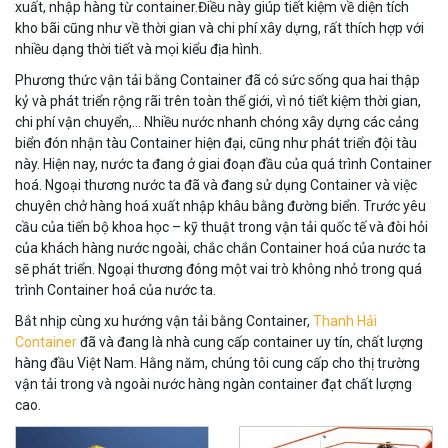
xuất, nhập hàng từ container.Điều này giúp tiết kiệm về diện tích
kho bãi cũng như về thời gian và chi phí xây dựng, rất thích hợp với
nhiều dạng thời tiết và mọi kiểu địa hình.
Phương thức vận tải bằng Container đã có sức sống qua hai thập
kỷ và phát triển rộng rãi trên toàn thế giới, vì nó tiết kiệm thời gian,
chi phí vận chuyển,… Nhiều nước nhanh chóng xây dựng các cảng
biển đón nhận tàu Container hiện đại, cũng như phát triển đội tàu
này. Hiện nay, nước ta đang ở giai đoạn đầu của quá trình Container
hoá. Ngoại thương nước ta đã và đang sử dụng Container và việc
chuyên chở hàng hoá xuất nhập khâu bằng đường biển. Trước yêu
cầu của tiến bộ khoa học – kỹ thuật trong vận tải quốc tế và đòi hỏi
của khách hàng nước ngoài, chắc chắn Container hoá của nước ta
sẽ phát triển. Ngoại thương đóng một vai trò không nhỏ trong quá
trình Container hoá của nước ta.
Bắt nhịp cùng xu hướng vận tải bằng Container,
Thanh Hải
Container
đã và đang là nhà cung cấp container uy tín, chất lượng
hàng đầu Việt Nam. Hằng năm, chúng tôi cung cấp cho thị trường
vận tải trong và ngoài nước hàng ngàn container đạt chất lượng
cao.