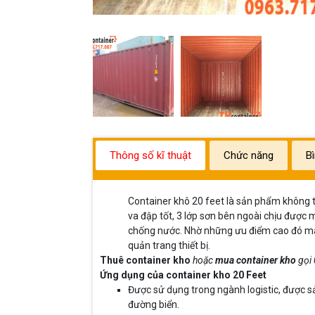
Thông số kĩ thuật
Chức năng
B
Container khô 20 feet là sản phẩm không th
va đập tốt, 3 lớp sơn bên ngoài chịu được 
chống nước. Nhờ những ưu điểm cao đó mà 
quản trang thiết bị.
Thuê container kho
hoặc
mua container kho
gọi
Ứng dụng của container kho 20 Feet
Được sử dụng trong ngành logistic, được 
đường biển.