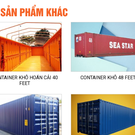
 SẢN PHẨM KHÁC
TAINER KHÔ HOÁN CẢI 40
CONTAINER KHÔ 48 FEE
FEET