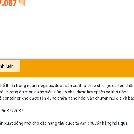
ình luận
ể thiếu trong ngành logistic, được sản xuất từ thép chịu lực corten chố
môi trường ăn mòn nước biển, sàn gỗ chịu được lực ép lớn có khả năng
container kho được tận dụng chứa hàng hóa, vận chuyển nội địa và bả
 0963717087
sản xuất đóng mới cho các hàng tàu quốc tế vận chuyển hàng hóa qua