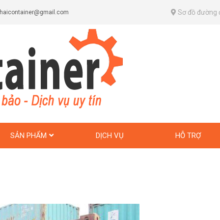
Sơ đồ đường 
haicontainer@gmail.com
SẢN PHẨM
DỊCH VỤ
HỖ TRỢ