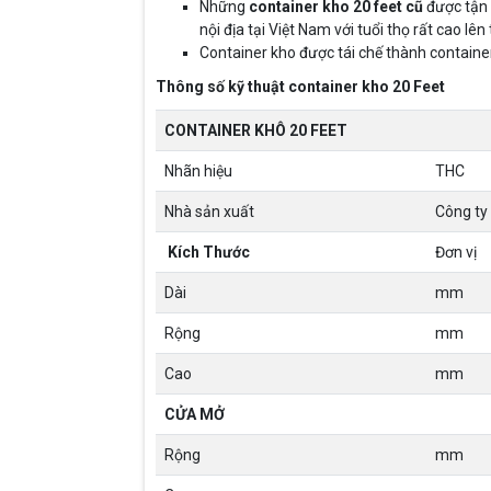
Những
container kho 20 feet cũ
được tận 
nội địa tại Việt Nam với tuổi thọ rất cao lên
Container kho được tái chế thành containe
Thông số kỹ thuật container kho 20 Feet
CONTAINER KHÔ 20 FEET
Nhãn hiệu
THC
Nhà sản xuất
Công ty
Kích Thước
Đơn vị
Dài
mm
Rộng
mm
Cao
mm
CỬA MỞ
Rộng
mm