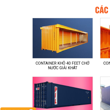
CÁC
CONTAINER KHÔ 40 FEET CHỞ
CON
NƯỚC GIẢI KHÁT