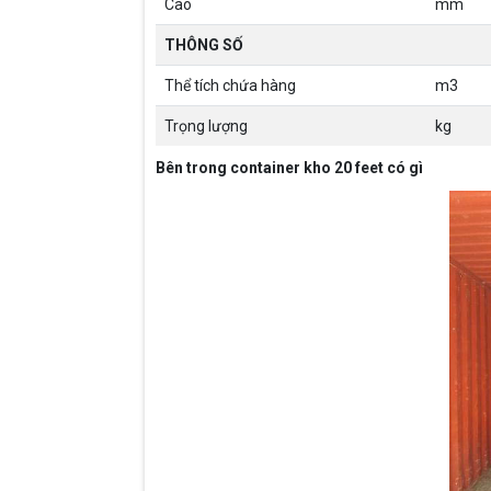
Cao
mm
THÔNG SỐ
Thể tích chứa hàng
m3
Trọng lượng
kg
Bên trong container kho 20 feet có gì