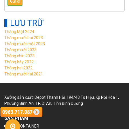
LƯU TRỮ
Tháng Một 2024
Tháng mười hai 2023
Tháng mười một 2023
Tháng mười 2023
Tháng chín 2023
Tháng bảy 2022
Tháng hai 2022
Tháng mười hai 2021
Xưởng sản xuất: Depot Thanh Hải, 194/43 Tô Hiệu, Kp Nội Hóa 1,
Phường Bình An, TP. Dĩ An, Tỉnh Bình Dương
SẢN PHẨM
NHÀ CONTAINER