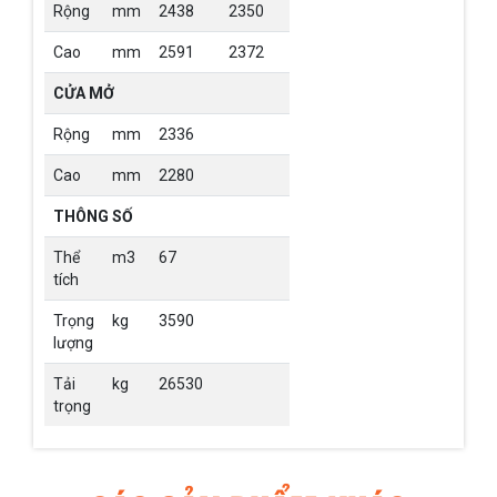
Rộng
mm
2438
2350
Cao
mm
2591
2372
CỬA MỞ
Rộng
mm
2336
Cao
mm
2280
THÔNG SỐ
Thể
m3
67
tích
Trọng
kg
3590
lượng
Tải
kg
26530
trọng