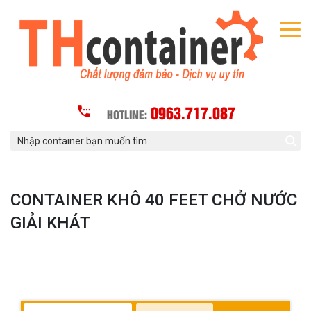
0963.717.087
HOTLINE:
CONTAINER KHÔ 40 FEET CHỞ NƯỚC
GIẢI KHÁT