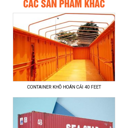
CÁC SẢN PHẨM KHÁC
CONTAINER KHÔ HOÁN CẢI 40 FEET