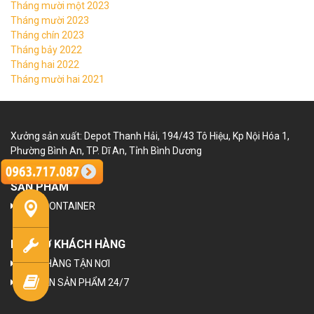
Tháng mười một 2023
Tháng mười 2023
Tháng chín 2023
Tháng bảy 2022
Tháng hai 2022
Tháng mười hai 2021
Xưởng sản xuất: Depot Thanh Hải, 194/43 Tô Hiệu, Kp Nội Hóa 1,
Phường Bình An, TP. Dĩ An, Tỉnh Bình Dương
SẢN PHẨM
NHÀ CONTAINER
HỖ TRỢ KHÁCH HÀNG
GIAO HÀNG TẬN NƠI
TƯ VẤN SẢN PHẨM 24/7