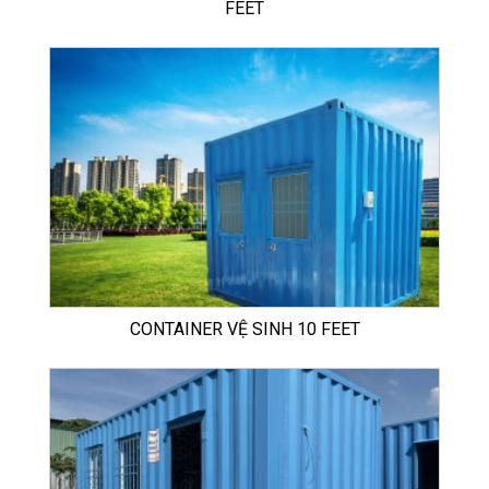
FEET
CONTAINER VỆ SINH 10 FEET