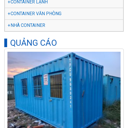
CONTAINER LẠNH
CONTAINER VĂN PHÒNG
NHÀ CONTAINER
QUẢNG CÁO