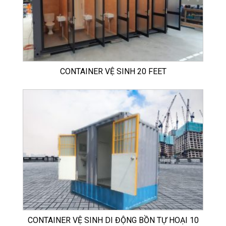
CONTAINER VỆ SINH 20 FEET
CONTAINER VỆ SINH DI ĐỘNG BỒN TỰ HOẠI 10