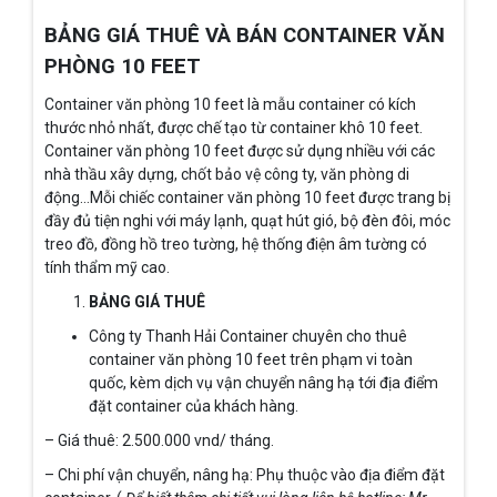
BẢNG GIÁ THUÊ VÀ BÁN CONTAINER VĂN
PHÒNG 10 FEET
Container văn phòng 10 feet là mẫu container có kích
thước nhỏ nhất, được chế tạo từ container khô 10 feet.
Container văn phòng 10 feet được sử dụng nhiều với các
nhà thầu xây dựng, chốt bảo vệ công ty, văn phòng di
động…Mỗi chiếc container văn phòng 10 feet được trang bị
đầy đủ tiện nghi với máy lạnh, quạt hút gió, bộ đèn đôi, móc
treo đồ, đồng hồ treo tường, hệ thống điện âm tường có
tính thẩm mỹ cao.
BẢNG GIÁ THUÊ
Công ty Thanh Hải Container chuyên cho thuê
container văn phòng 10 feet trên phạm vi toàn
quốc, kèm dịch vụ vận chuyển nâng hạ tới địa điểm
đặt container của khách hàng.
– Giá thuê: 2.500.000 vnd/ tháng.
– Chi phí vận chuyển, nâng hạ: Phụ thuộc vào địa điểm đặt