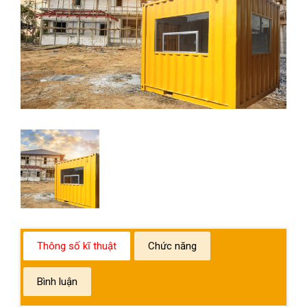
Thông số kĩ thuật
Chức năng
Bình luận