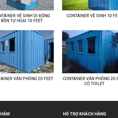
NTAINER VỆ SINH DI ĐỘNG
CONTAINER VỆ SINH 10 FE
BỒN TỰ HOẠI 10 FEET
AINER VĂN PHÒNG 20 FEET
CONTAINER VĂN PHÒNG 20 
CÓ TOILET
PHẨM
HỖ TRỢ KHÁCH HÀNG