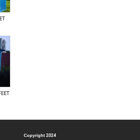
ET
FEET
Copyright
2024