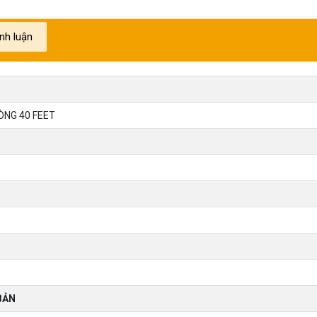
ình luận
ÒNG 40 FEET
BẢN