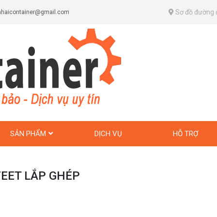
Sơ đồ đường 
haicontainer@gmail.com
SẢN PHẨM
DỊCH VỤ
HỖ TRỢ
EET LẮP GHÉP