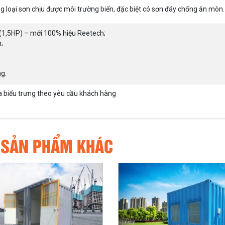
g loại sơn chịu được môi trường biển, đặc biệt có sơn đáy chống ăn mòn.
 (1,5HP) – mới 100% hiệu Reetech;
;
g.
 biểu trưng theo yêu cầu khách hàng
 SẢN PHẨM KHÁC