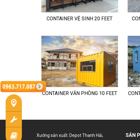
CONTAINER VỆ SINH 20 FEET
CO
CONTAINER VĂN PHÒNG 10 FEET
CONT
SẢN 
Xưởng sản xuất: Depot Thanh Hải,