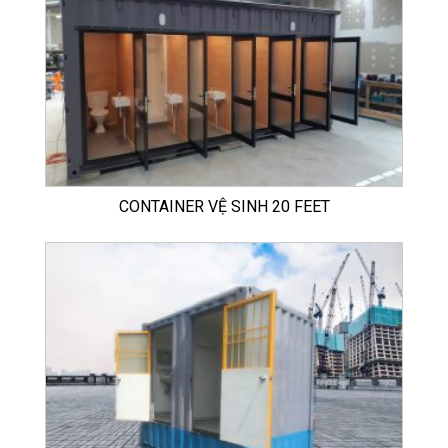
CONTAINER VỆ SINH 20 FEET