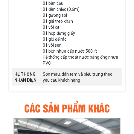
01 bàn cầu
01 đèn chiếc (0,6m)
01 gương soi
01 giá treo khăn
01 vòi xịt
01 hộp đựng giấy
01 giỏ để rác
01 vòi sen
01 bồn nhựa cấp nước 500 lít
Hệ thống cấp thoát nước bằng ống nhựa
PVC
HỆ THỐNG
Sơn màu, dán tem và biểu trưng theo
NHẬN DIỆN
yêu cầu khách hàng
CÁC SẢN PHẨM KHÁC