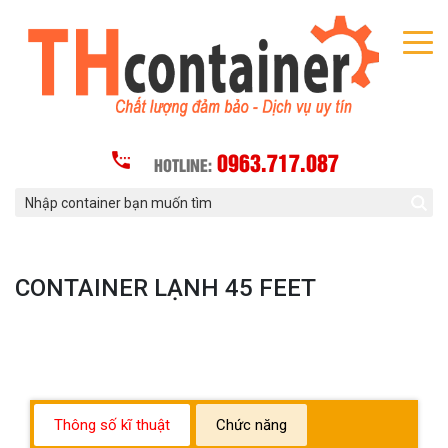
0963.717.087
HOTLINE:
CONTAINER LẠNH 45 FEET
Thông số kĩ thuật
Chức năng