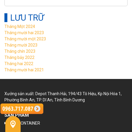
LƯU TRỮ
Tháng Một 2024
Tháng mười hai 2023
Tháng mười một 2023
Tháng mười 2023
Tháng chín 2023
Tháng bảy 2022
Tháng hai 2022
Tháng mười hai 2021
Xưởng sản xuất: Depot Thanh Hải, 194/43 Tô Hiệu, Kp Nội Hóa 1,
Phường Bình An, TP. Dĩ An, Tỉnh Bình Dương
SẢN PHẨM
NHÀ CONTAINER