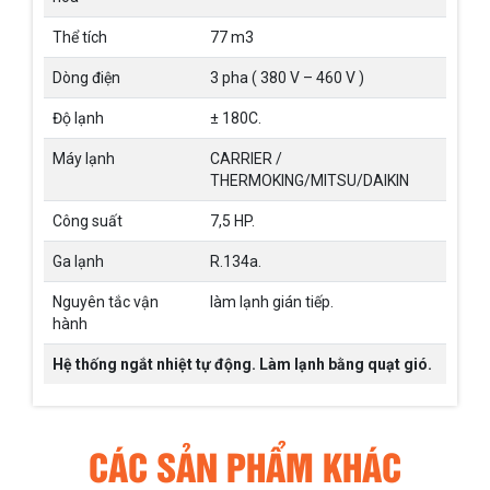
Thể tích
77 m3
Dòng điện
3 pha ( 380 V – 460 V )
Độ lạnh
± 180C.
Máy lạnh
CARRIER /
THERMOKING/MITSU/DAIKIN
Công suất
7,5 HP.
Ga lạnh
R.134a.
Nguyên tắc vận
làm lạnh gián tiếp.
hành
Hệ thống ngắt nhiệt tự động. Làm lạnh bằng quạt gió.
CÁC SẢN PHẨM KHÁC