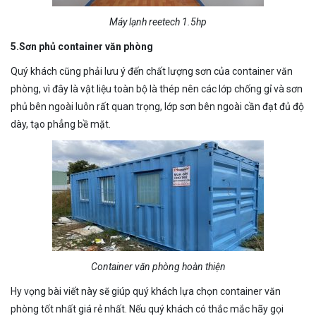
Máy lạnh reetech 1.5hp
5.Sơn phủ container văn phòng
Quý khách cũng phải lưu ý đến chất lượng sơn của container văn
phòng, vì đây là vật liệu toàn bộ là thép nên các lớp chống gỉ và sơn
phủ bên ngoài luôn rất quan trọng, lớp sơn bên ngoài cần đạt đủ độ
dày, tạo phẳng bề mặt.
Container văn phòng hoàn thiện
Hy vọng bài viết này sẽ giúp quý khách lựa chọn container văn
phòng tốt nhất giá rẻ nhất. Nếu quý khách có thắc mắc hãy gọi