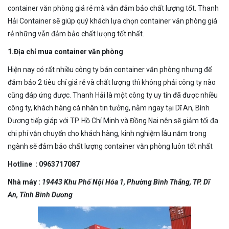
container văn phòng giá rẻ mà vẫn đảm bảo chất lượng tốt. Thanh
Hải Container sẽ giúp quý khách lựa chọn container văn phòng giá
rẻ những vẫn đảm bảo chất lượng tốt nhất.
1.Địa chỉ mua container văn phòng
Hiện nay có rất nhiều công ty bán container văn phòng nhưng để
đảm bảo 2 tiêu chí giá rẻ và chất lượng thì không phải công ty nào
cũng đáp ứng được. Thanh Hải là một công ty uy tín đã được nhiều
công ty, khách hàng cá nhân tin tưởng, nằm ngay tại Dĩ An, Bình
Dương tiếp giáp với TP. Hồ Chí Minh và Đồng Nai nên sẽ giảm tối đa
chi phí vận chuyển cho khách hàng, kinh nghiệm lâu năm trong
ngành sẽ đảm bảo chất lượng container văn phòng luôn tốt nhất
Hotline : 0963717087
Nhà máy :
19443 Khu Phố Nội Hóa 1, Phường Bình Thắng, TP. Dĩ
An, Tỉnh Bình Dươn
g