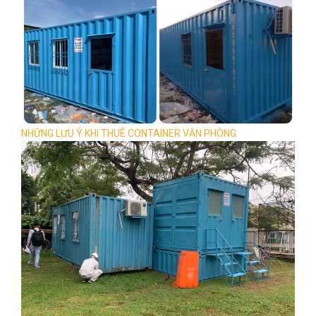
NHỮNG LƯU Ý KHI THUÊ CONTAINER VĂN PHÒNG