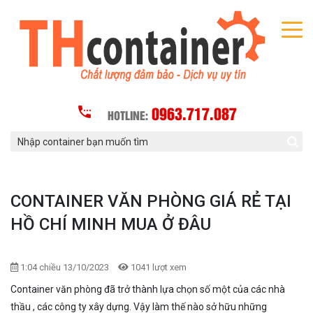
0963.717.087
HOTLINE:
CONTAINER VĂN PHÒNG GIÁ RẺ TẠI
HỒ CHÍ MINH MUA Ở ĐÂU
1:04 chiều 13/10/2023
1041 lượt xem
Container văn phòng đã trở thành lựa chọn số một của các nhà
thầu , các công ty xây dựng. Vậy làm thế nào sở hữu những