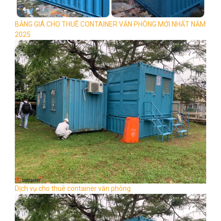
BẢNG GIÁ CHO THUÊ CONTAINER VĂN PHÒNG MỚI NHẤT NĂM
2025
Dịch vụ cho thuê container văn phòng