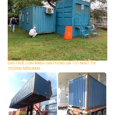
CHO THUÊ CONTAINER VĂN PHÒNG GIÁ TỐT NHẤT THỊ
TRƯỜNG MIỀN NAM