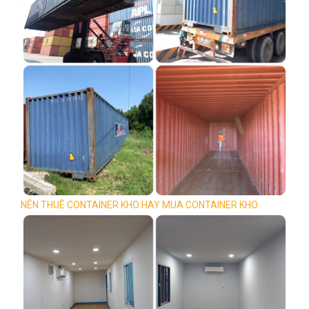
NÊN THUÊ CONTAINER KHO HAY MUA CONTAINER KHO