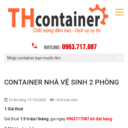
0963.717.087
HOTLINE:
CONTAINER NHÀ VỆ SINH 2 PHÒNG
10:49 sáng 17/10/2023
1416 lượt xem
1.Giá thuê
Giá thuê
1.5 triệu/ tháng
, gọi ngay
0963717087 để đặt hàng