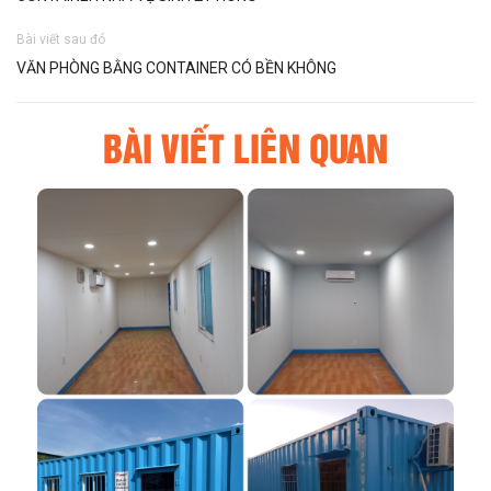
Bài viết sau đó
VĂN PHÒNG BẰNG CONTAINER CÓ BỀN KHÔNG
BÀI VIẾT LIÊN QUAN