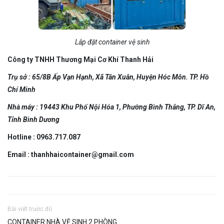
Lắp đặt container vệ sinh
Công ty TNHH Thương Mại Cơ Khí Thanh Hải
Trụ sở : 65/8B Ấp Vạn Hạnh, Xã Tân Xuân, Huyện Hóc Môn. TP. Hồ
Chí Minh
Nhà máy : 19443 Khu Phố Nội Hóa 1, Phường Bình Thắng, TP. Dĩ An,
Tỉnh Bình Dương
Hotline : 0963.717.087
Email : thanhhaicontainer@gmail.com
Bài viết trước đó
CONTAINER NHÀ VỆ SINH 2 PHÒNG