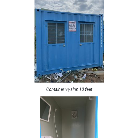
Container vệ sinh 10 feet