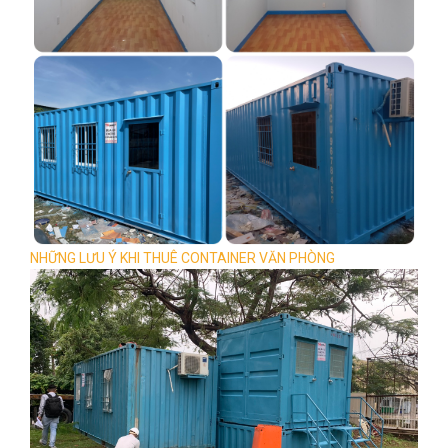
NHỮNG LƯU Ý KHI THUÊ CONTAINER VĂN PHÒNG