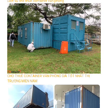
Dịch vụ cho thuê container văn phòng
CHO THUÊ CONTAINER VĂN PHÒNG GIÁ TỐT NHẤT THỊ
TRƯỜNG MIỀN NAM