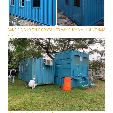
BẢNG GIÁ CHO THUÊ CONTAINER VĂN PHÒNG MỚI NHẤT NĂM
2025